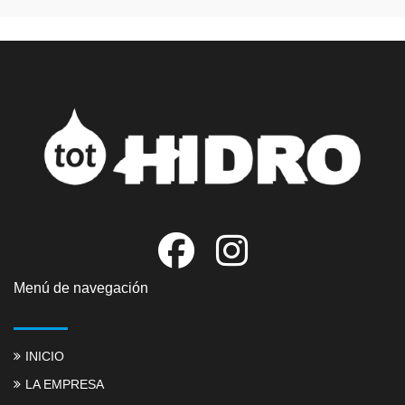
google map embed
Menú de navegación
INICIO
LA EMPRESA