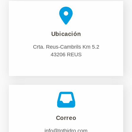
Ubicación
Crta. Reus-Cambrils Km 5.2
43206 REUS
Correo
info@tothidro.com