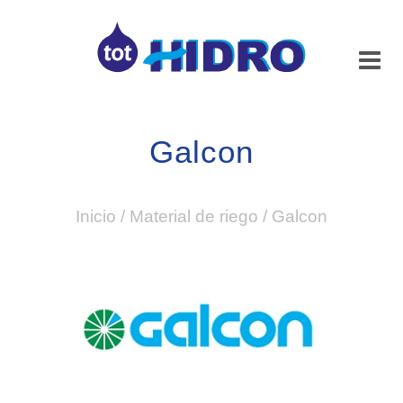
Galcon
Inicio
/
Material de riego
/
Galcon