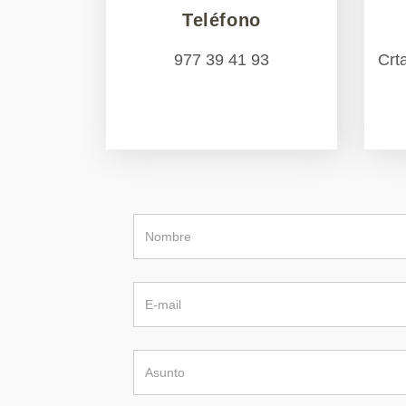
Teléfono
977 39 41 93
Crt