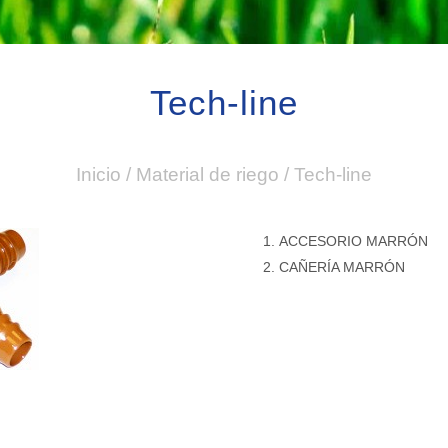
Tech-line
Inicio
/
Material de riego
/
Tech-line
ACCESORIO MARRÓN
CAÑERÍA MARRÓN