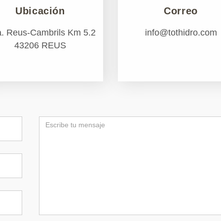
Ubicación
Correo
a. Reus-Cambrils Km 5.2
info@tothidro.com
43206 REUS