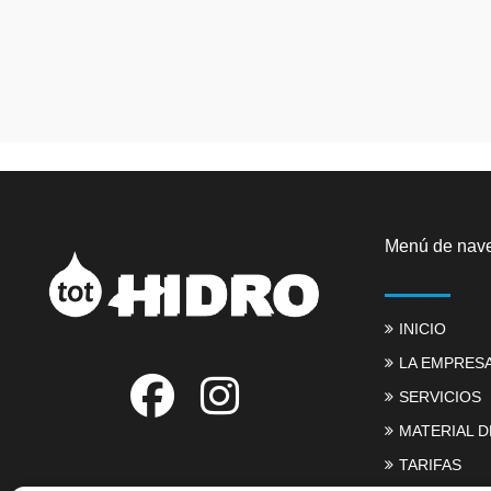
Menú de nav
INICIO
LA EMPRES
SERVICIOS
MATERIAL D
TARIFAS