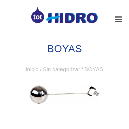
BOYAS
Inicio
/
Sin categorizar
/
BOYAS