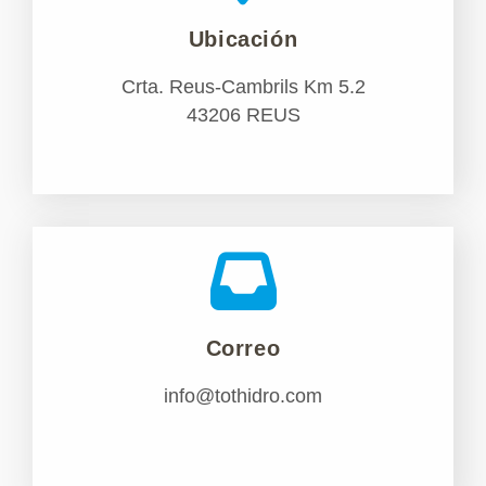
Ubicación
Crta. Reus-Cambrils Km 5.2
43206 REUS
Correo
info@tothidro.com