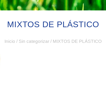
MIXTOS DE PLÁSTICO
Inicio
/
Sin categorizar
/
MIXTOS DE PLÁSTICO