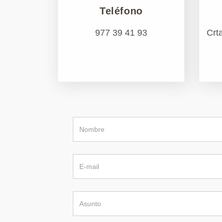
Teléfono
977 39 41 93
Crt