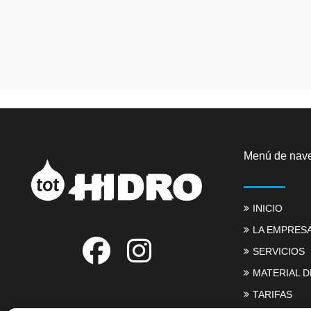
Menú de nav
INICIO
LA EMPRES
SERVICIOS
MATERIAL D
TARIFAS