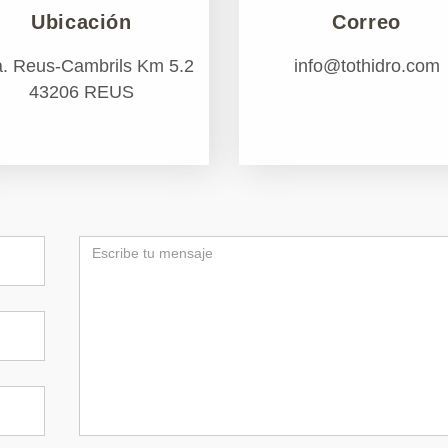
Ubicación
Correo
a. Reus-Cambrils Km 5.2
info@tothidro.com
43206 REUS