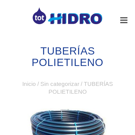
TUBERÍAS
POLIETILENO
Inicio
/
Sin categorizar
/
TUBERÍAS
POLIETILENO