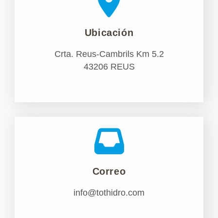
Ubicación
Crta. Reus-Cambrils Km 5.2
43206 REUS
Correo
info@tothidro.com